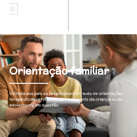
Devolutiva
Entrega do relatório
Orientação familiar
Voltada aos pais ou responsáveis através de orientações
terapêuticas referentes ao tratamento da criança ou do
adolescente em questão.